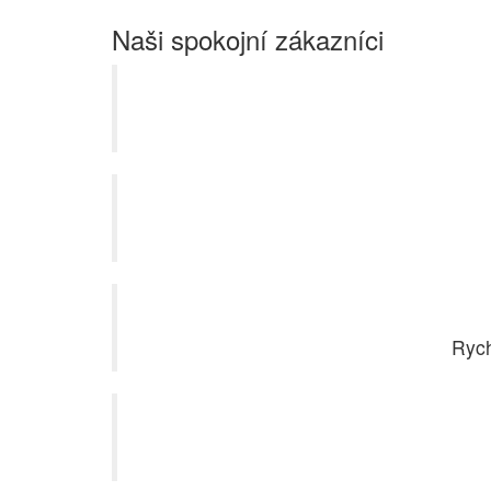
Naši spokojní zákazníci
Rych