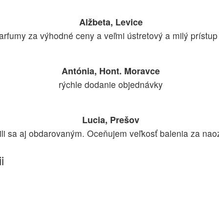
Alžbeta, Levice
rfumy za výhodné ceny a veľmi ústretový a milý prístup
Antónia, Hont. Moravce
rýchle dodanie objednávky
Lucia, Prešov
li sa aj obdarovaným. Oceňujem veľkosť balenia za naoz
i