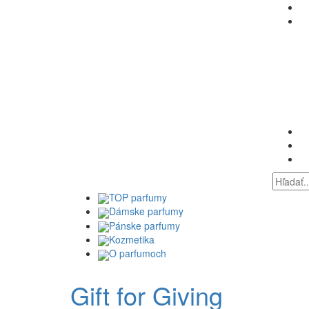
TOP parfumy
Dámske parfumy
Pánske parfumy
Kozmetika
O parfumoch
Gift for Giving