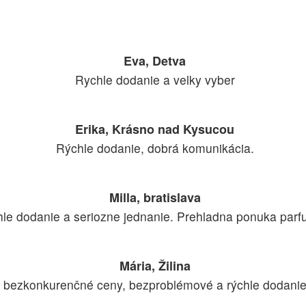
Eva, Detva
Rychle dodanie a velky vyber
Erika, Krásno nad Kysucou
Rýchle dodanie, dobrá komunikácia.
Milla, bratislava
le dodanie a seriozne jednanie. Prehladna ponuka parf
Mária, Žilina
bezkonkurenčné ceny, bezproblémové a rýchle dodani