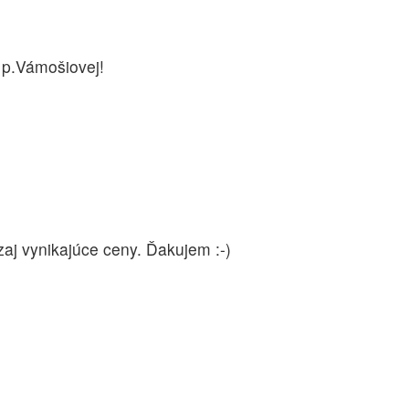
 p.Vámošiovej!
aj vynikajúce ceny. Ďakujem :-)