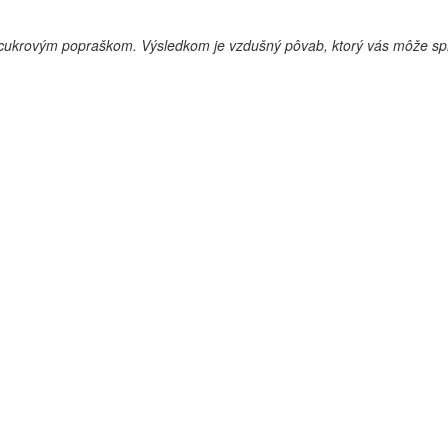
 cukrovým popraškom. Výsledkom je vzdušný pôvab, ktorý vás môže spre