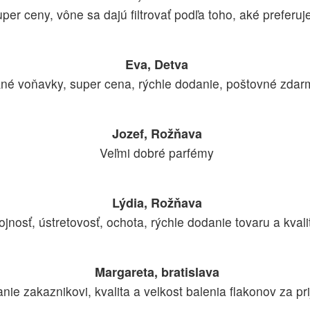
per ceny, vône sa dajú filtrovať podľa toho, aké preferuje
Eva, Detva
né voňavky, super cena, rýchle dodanie, poštovné zdarm
Jozef, Rožňava
Veľmi dobré parfémy
Lýdia, Rožňava
nosť, ústretovosť, ochota, rýchle dodanie tovaru a kval
Margareta, bratislava
ie zakaznikovi, kvalita a velkost balenia flakonov za pri