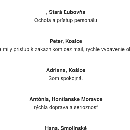
, Stará Ľubovňa
Ochota a prístup personálu
Peter, Kosice
 mily pristup k zakaznikom cez mail, rychle vybavenie o
Adriana, Košice
Som spokojná.
Antónia, Hontianske Moravce
rýchla doprava a serioznosť
Hana, Smolinské