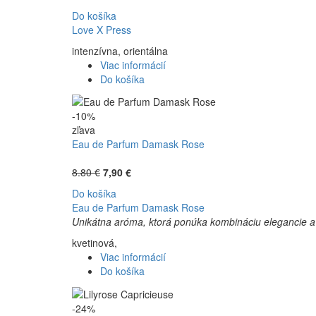
Do košíka
Love X Press
intenzívna, orientálna
Viac informácií
Do košíka
-10%
zľava
Eau de Parfum Damask Rose
8.80 €
7,90 €
Do košíka
Eau de Parfum Damask Rose
Unikátna aróma, ktorá ponúka kombináciu elegancie a
kvetinová,
Viac informácií
Do košíka
-24%