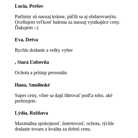
Lucia, Prešov
Parfumy sú naozaj krásne, páčili sa aj obdarovaným.
Oceňujem veľkosť balenia za naozaj vynikajúce ceny.
Ďakujem :-)
Eva, Detva
Rychle dodanie a velky vyber
, Stará Ľubovňa
Ochota a prístup personálu
Hana, Smolinské
Super ceny, vône sa dajú filtrovať podľa toho, aké
preferujete.
Lýdia, Rožňava
Maximálna spokojnosť, ústretovosť, ochota, rýchle
dodanie tovaru a kvalita za dobrú cenu.