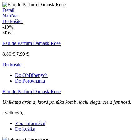
Detail
Náhľad
Do košíka
-10%
zľava
Eau de Parfum Damask Rose
8.80 €
7,90 €
Do košíka
Do Obľúbených
Do Porovnania
Eau de Parfum Damask Rose
Unikátna aróma, ktorá ponúka kombináciu elegancie a jemnosti.
kvetinová,
Viac informácií
Do košíka