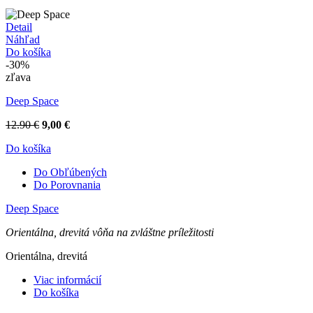
Detail
Náhľad
Do košíka
-30%
zľava
Deep Space
12.90 €
9,00 €
Do košíka
Do Obľúbených
Do Porovnania
Deep Space
Orientálna, drevitá vôňa na zvláštne príležitosti
Orientálna, drevitá
Viac informácií
Do košíka