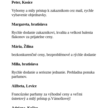
Peter, Kosice
Vyborny a mily pristup k zakaznikom cez mail, rychle
vybavenie objednavky.
Margareta, bratislava
Rychle dodanie zakaznikovi, kvalita a velkost balenia
flakonov za prijatelne ceny.
Mária, Žilina
bezkonkurenčné ceny, bezproblémové a rýchle dodanie
Milla, bratislava
Rychle dodanie a seriozne jednanie. Prehladna ponuka
parfumov.
Alžbeta, Levice
Francúzske parfumy za výhodné ceny a veľmi
ústretový a milý prístup p.Vámošiovej!
Adriana, Košice