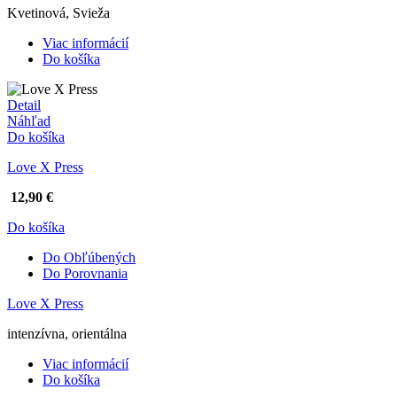
Kvetinová, Svieža
Viac informácií
Do košíka
Detail
Náhľad
Do košíka
Love X Press
12,90 €
Do košíka
Do Obľúbených
Do Porovnania
Love X Press
intenzívna, orientálna
Viac informácií
Do košíka