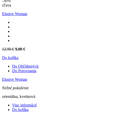
-30%
zľava
Elusive Woman
12.90 €
9,00 €
Do košíka
Do Obľúbených
Do Porovnania
Elusive Woman
Nežné pokušenie
orientálna, kvetinová
Viac informácií
Do košíka