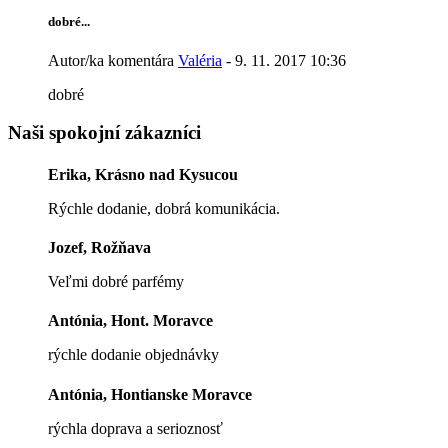
dobré...
Autor/ka komentára
Valéria
- 9. 11. 2017 10:36
dobré
Naši spokojní zákazníci
Erika, Krásno nad Kysucou
Rýchle dodanie, dobrá komunikácia.
Jozef, Rožňava
Veľmi dobré parfémy
Antónia, Hont. Moravce
rýchle dodanie objednávky
Antónia, Hontianske Moravce
rýchla doprava a serioznosť