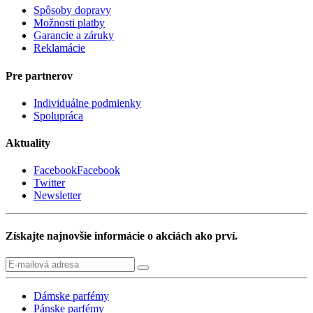
Spôsoby dopravy
Možnosti platby
Garancie a záruky
Reklamácie
Pre partnerov
Individuálne podmienky
Spolupráca
Aktuality
Facebook
Facebook
Twitter
Newsletter
Získajte najnovšie informácie o akciách ako prví.
Dámske parfémy
Pánske parfémy