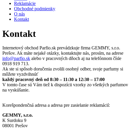
Reklamácie
Obchodné podmienky
O nás
Kontakt
Kontakt
Internetový obchod Parfio.sk prevádzkuje firma GEMMY, s.r.o.
Prešov. Ak máte nejaké otázky, kontaktujte nás, prosím, na adrese
info@
parfio.sk
alebo v pracovných dňoch aj na telefónnom čísle
0918 919 713.
Ak ste si spôsob doručenia zvolili osobný odber, svoje parfumy si
môžete vyzdvihnúť
každý pracovný deň od 8:30 – 11:30 a 12:30 – 17:00
V tomto čase sú Vám tiež k dispozícii vzorky zo všetkých parfumov
na vyskúšanie.
Korešpondenčná adresa a adresa pre zasielanie reklamácií:
GEMMY, s.r.o.
K Surdoku 9
08001 Prešov